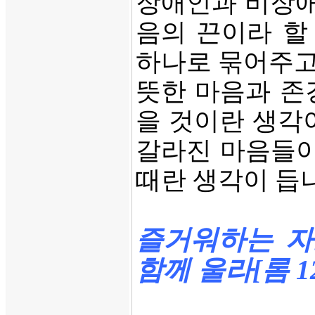
장애인과 비장애
음의 끈이라 할
하나로 묶어주고
뜻한 마음과 존
을 것이란 생각
갈라진 마음들이
때란 생각이 듭
즐거워하는 자
함께 울라[롬 12