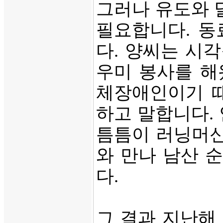
그러나 유도와 
필요합니다. 동
다. 양씨는 시
우미 봉사를 해
체장애인이기 때
하고 말합니다.
틈틈이 러닝머신
와 만나 남산 
다.
그 결과 지난해