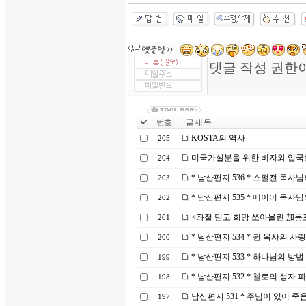
번호
글 제 목
KOSTA의 역사
205
미국가실분을 위한 비자와 입국
204
* 남산편지 536 * 스펄전 목사
203
* 남산편지 535 * 메이어 목사
202
<좌절 딛고 희망 쏘아올린 加동
201
* 남산편지 534 * 권 목사의 사
200
* 남산편지 533 * 하나님의 방법
199
* 남산편지 532 * 첼로의 성자
198
남산편지 531 * 주님이 있어 
197