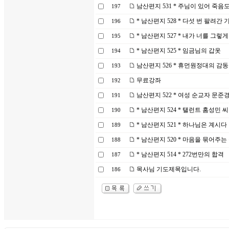
남산편지 531 * 주님이 있어 죽
197
* 남산편지 528 * 다섯 번 팔려간
196
* 남산편지 527 * 내가 너를 그렇
195
* 남산편지 525 * 임금님의 갑옷
194
남산편지 526 * 휴먼원정대의 감동
193
무료강좌
192
남산편지 522 * 여성 순교자 문준
191
* 남산편지 524 * 탤런트 홈성민 
190
* 남산편지 521 * 하나님은 계시다
189
* 남산편지 520 * 마음을 묶어주는
188
* 남산편지 514 * 272번만의 합격
187
목사님 기도제목입니다.
186