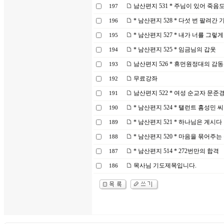
남산편지 531 * 주님이 있어 죽
197
* 남산편지 528 * 다섯 번 팔려간
196
* 남산편지 527 * 내가 너를 그렇
195
* 남산편지 525 * 임금님의 갑옷
194
남산편지 526 * 휴먼원정대의 감동
193
무료강좌
192
남산편지 522 * 여성 순교자 문준
191
* 남산편지 524 * 탤런트 홈성민 
190
* 남산편지 521 * 하나님은 계시다
189
* 남산편지 520 * 마음을 묶어주는
188
* 남산편지 514 * 272번만의 합격
187
목사님 기도제목입니다.
186