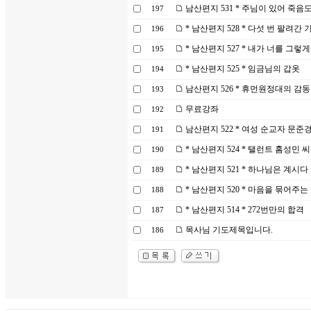
남산편지 531 * 주님이 있어 죽
197
* 남산편지 528 * 다섯 번 팔려간
196
* 남산편지 527 * 내가 너를 그렇
195
* 남산편지 525 * 임금님의 갑옷
194
남산편지 526 * 휴먼원정대의 감동
193
무료강좌
192
남산편지 522 * 여성 순교자 문준
191
* 남산편지 524 * 탤런트 홈성민 
190
* 남산편지 521 * 하나님은 계시다
189
* 남산편지 520 * 마음을 묶어주는
188
* 남산편지 514 * 272번만의 합격
187
목사님 기도제목입니다.
186