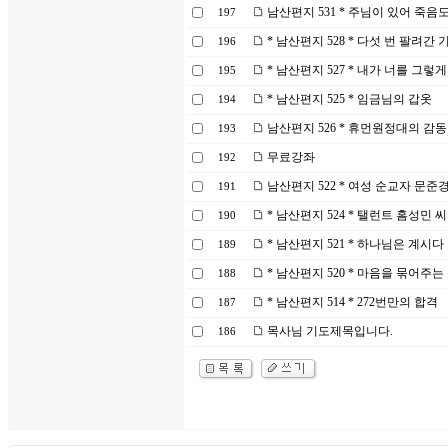
남산편지 531 * 주님이 있어 죽
197
* 남산편지 528 * 다섯 번 팔려간
196
* 남산편지 527 * 내가 너를 그렇
195
* 남산편지 525 * 임금님의 갑옷
194
남산편지 526 * 휴먼원정대의 감동
193
무료강좌
192
남산편지 522 * 여성 순교자 문준
191
* 남산편지 524 * 탤런트 홈성민 
190
* 남산편지 521 * 하나님은 계시다
189
* 남산편지 520 * 마음을 묶어주는
188
* 남산편지 514 * 272번만의 합격
187
목사님 기도제목입니다.
186