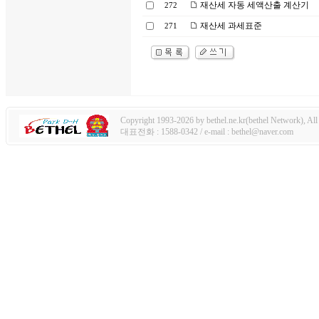
재산세 자동 세액산출 계산기
272
재산세 과세표준
271
Copyright 1993-2026 by bethel.ne.kr(bethel Network), All 
대표전화 : 1588-0342 / e-mail : bethel@naver.com