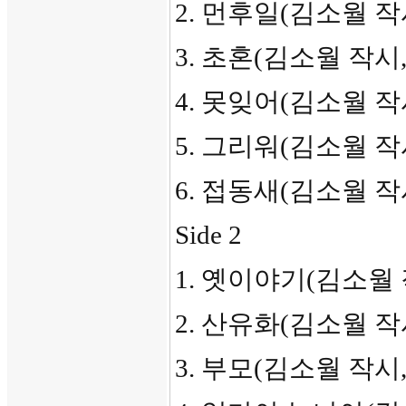
2. 먼후일(김소월 작
3. 초혼(김소월 작시
4. 못잊어(김소월 작
5. 그리워(김소월 작
6. 접동새(김소월 
Side 2
1. 옛이야기(김소월 
2. 산유화(김소월 작
3. 부모(김소월 작시