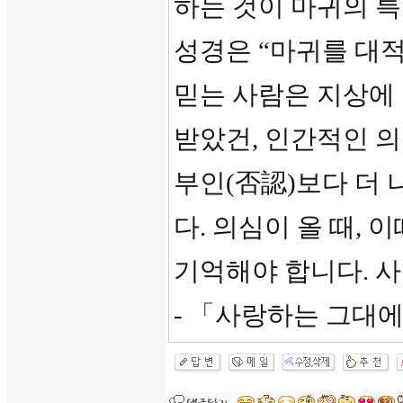
하는 것이 마귀의 
성경은 “마귀를 대적
믿는 사람은 지상에 
받았건, 인간적인 의
부인(否認)보다 더
다. 의심이 올 때,
기억해야 합니다. 
- 「사랑하는 그대에