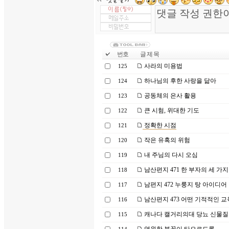
번호
글 제 목
사라의 미용법
125
하나님의 후한 사랑을 닮아
124
공동체의 은사 활용
123
큰 시험, 위대한 기도
122
정확한 시점
121
작은 유혹의 위험
120
내 주님의 다시 오심
119
남산편지 471 한 부자의 세 가지
118
남편지 472 누룽지 탕 아이디어
117
남산편지 473 어떤 기적적인 
116
캐나다 캘거리의대 당뇨 신물질
115