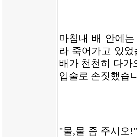
마침내 배 안에는
라 죽어가고 있었
배가 천천히 다가
입술로 손짓했습니
"물,물 좀 주시오