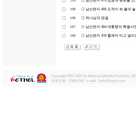
남산편지 470 감동과 환희를 안
110
남산편지 466 도적이 써 붙여 
109
하나님의 판결
108
남산편지 464 대통령의 특별사
107
남산편지 459 휠체어 타고 달리
106
Copyright 1993-2026 by bethel.ne.kr(bethel Network), All 
대표전화 : 1588-0342 / e-mail : bethel@naver.com