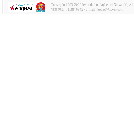
Copyright 1993-2026 by bethel.ne.kr(bethel Network), All 
대표전화 : 1588-0342 / e-mail : bethel@naver.com