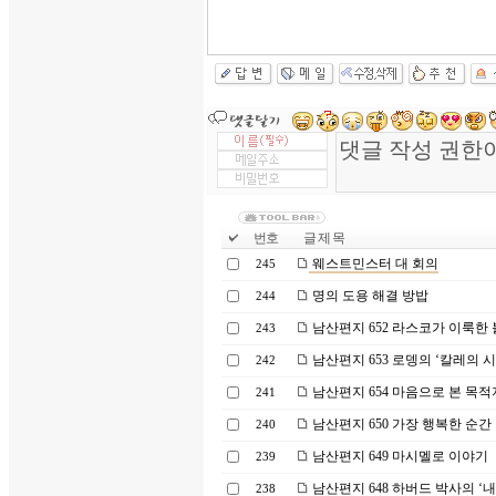
번호
글 제 목
웨스트민스터 대 회의
245
명의 도용 해결 방밥
244
남산편지 652 라스코가 이룩한
243
남산편지 653 로뎅의 ‘칼레의 시
242
남산편지 654 마음으로 본 목적
241
남산편지 650 가장 행복한 순간
240
남산편지 649 마시멜로 이야기
239
남산편지 648 하버드 박사의 ‘
238