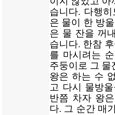
이지 않았고 아
습니다. 다행히
은 물이 한 방
은 물 잔을 꺼
습니다. 한참 
를 마시려는 순
주둥이로 그 물
왕은 하는 수 
고 다시 물방울
반쯤 차자 왕은
다. 그 순간 