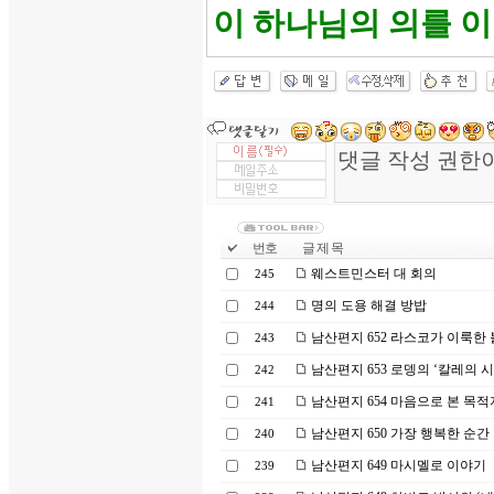
이 하나님의 의를 이루
번호
글 제 목
웨스트민스터 대 회의
245
명의 도용 해결 방밥
244
남산편지 652 라스코가 이룩한
243
남산편지 653 로뎅의 ‘칼레의 시
242
남산편지 654 마음으로 본 목적
241
남산편지 650 가장 행복한 순간
240
남산편지 649 마시멜로 이야기
239