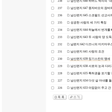
남산편지 648 하버드 박사의 ‘
238
남산편지 647 원자바오의 잠바
237
남산편지 645 스코필드 선교사
236
성공한 사람의 세 가지 특징
235
남산편지 644 하늘에서 번개를
234
남산편지 643 두 사람의 양 도둑
233
남편지 642 디즈니의 미키마우
232
남산편지 641 사랑의 조건
231
남산편지 639 징기스칸의 맹세
230
남산편지 638 서로의 눈과 다리
229
남산편지 635 특허권을 포기할 
228
남산편지 634 다섯 살 아내를 
227
남산편지 633 아낌없이 주고 간
226