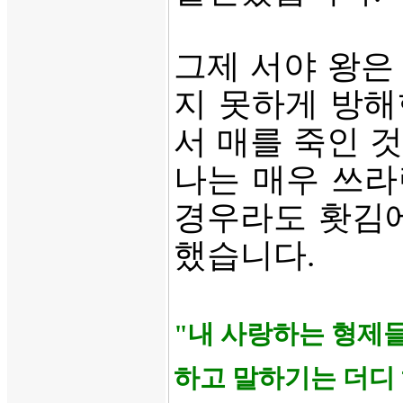
그제 서야 왕은
지 못하게 방해
서 매를 죽인 
나는 매우 쓰라
경우라도 홧김에
했습니다.
"내 사랑하는 형제
하고 말하기는 더디 