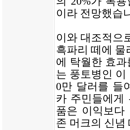
의 20%가 복
이라 전망했습
이와 대조적으로
흑파리 떼에 물
에 탁월한 효과
는 풍토병인 이 
0만 달러를 들
카 주민들에게 
품은 이익보다 
존 머크의 신념