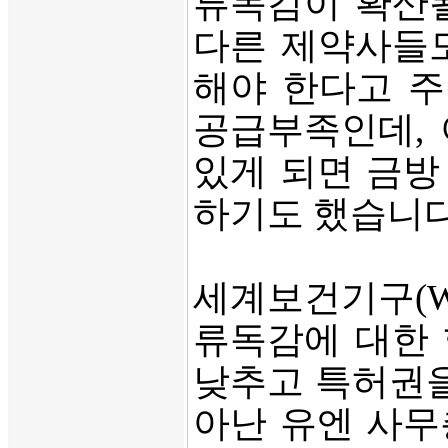
류독감이 확산될
다른 제약사들도
해야 한다고 주
공급부족인데, 
있게 되면 금방
하기도 했습니다
세계보건기구(W
류독감에 대한
낮추고 특허권을
아난 유엔 사무