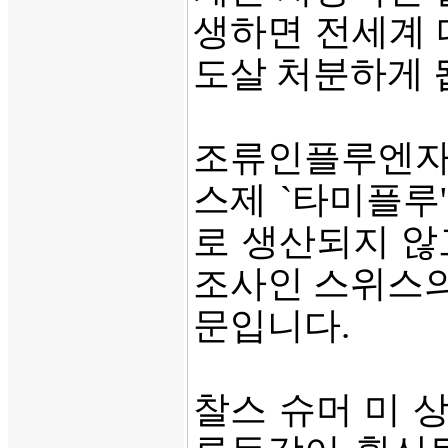
생하면 전세계 
도살 처분하게 
조류인플루엔자의
스제 `타미플루
로 생산되지 않
조사인 스위스의
문입니다.
찰스 슈머 미 