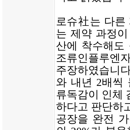
로슈社는 다른
는 제약 과정이
산에 착수해도 
조류인플루엔자
주장하였습니다.
와 내년 2배씩
류독감이 인체 
하다고 판단하고
공장을 완전 가