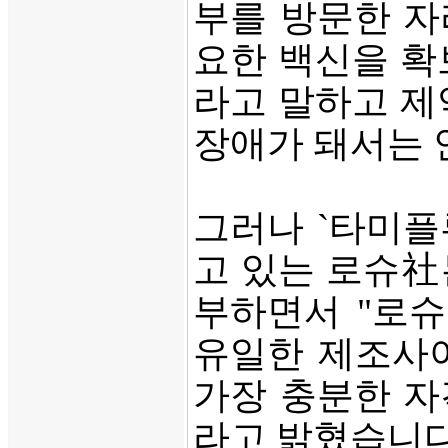
부를 방문한 자
요한 백신을 확
라고 말하고 제
장애가 돼서는 
그러나 `타미플
고 있는 로슈社
부하면서 "로
유일한 제조사
가장 충분한 자
라고 밝혔습니