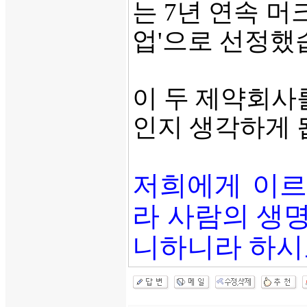
는 7년 연속 
업'으로 선정했
이 두 제약회사
인지 생각하게 
저희에게 이르
라 사람의 생명
니하니라 하시고[