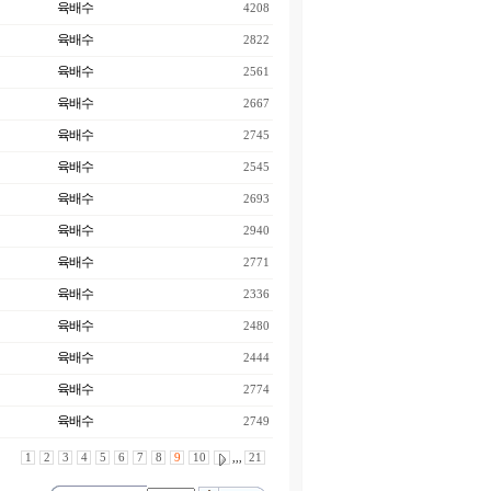
육배수
4208
육배수
2822
육배수
2561
육배수
2667
육배수
2745
육배수
2545
육배수
2693
육배수
2940
육배수
2771
육배수
2336
육배수
2480
육배수
2444
육배수
2774
육배수
2749
1
2
3
4
5
6
7
8
9
10
,,,
21