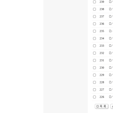
239
238
237
236
235
234
233
232
231
230
229
228
227
226