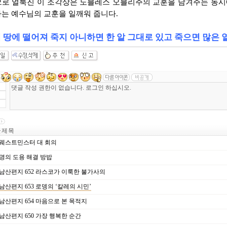
로 얼룩진 이 조각상은 노블레스 오블리주의 교훈을 남겨주는 동시에
는 예수님의 교훈을 일깨워 줍니다.
 땅에 떨어져 죽지 아니하면 한 알 그대로 있고 죽으면 많은 열매
제 목
웨스트민스터 대 회의
명의 도용 해결 방밥
남산편지 652 라스코가 이룩한 불가사의
남산편지 653 로뎅의 ‘칼레의 시민’
남산편지 654 마음으로 본 목적지
남산편지 650 가장 행복한 순간