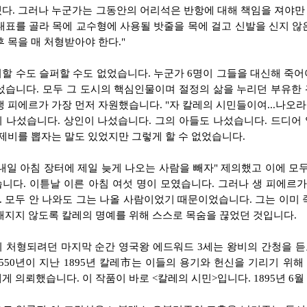
다. 그러나 누군가는 그동안의 어리석은 반항에 대해 책임을 져야만 
대표를 골라 목에 교수형에 사용될 밧줄을 목에 걸고 신발을 신지 않
후 목을 매 처형받아야 한다."
할 수도 슬퍼할 수도 없었습니다. 누군가 6명이 그들을 대신해 죽어
섰습니다. 모두 그 도시의 핵심인물이며 절정의 삶을 누리던 부유한
 피에르가 가장 먼저 자원했습니다. "자 칼레의 시민들이여...나오라..
 나섰습니다. 상인이 나섰습니다. 그의 아들도 나섰습니다. 드디어 
 제비를 뽑자는 말도 있었지만 그렇게 할 수 없었습니다.
내일 아침 장터에 제일 늦게 나오는 사람을 빼자" 제의했고 이에 모
니다. 이튿날 이른 아침 여섯 명이 모였습니다. 그러나 생 피에르가
 모두 안 나와도 그는 나올 사람이었기 때문이었습니다. 그는 이미 
해지지 않도록 칼레의 명예를 위해 스스로 목숨을 끊었던 것입니다.
 처형되려던 마지막 순간 영국왕 에드워드 3세는 왕비의 간청을 듣
 550년이 지난 1895년 칼레市는 이들의 용기와 헌신을 기리기 
게 의뢰했습니다. 이 작품이 바로 <칼레의 시민>입니다. 1895년 6