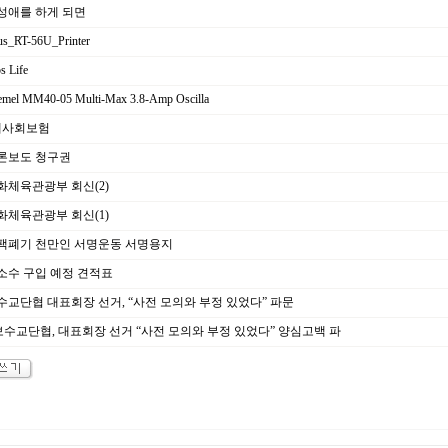
성애를 하게 되면
s_RT-56U_Printer
s Life
mel MM40-05 Multi-Max 3.8-Amp Oscilla
대사회보험
론보도 청구권
화체육관광부 회신(2)
화체육관광부 회신(1)
팩폐기 천만인 서명운동 서명용지
소수 구입 예정 견적표
교단협 대표회장 선거, “사전 모의와 부정 있었다” 파문
보수교단협, 대표회장 선거 “사전 모의와 부정 있었다” 양심고백 파