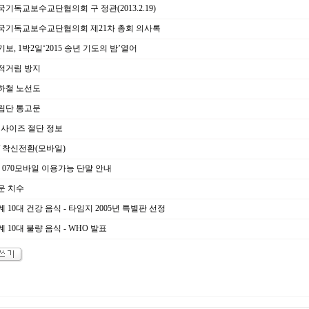
기독교보수교단협의회 구 정관(2013.2.19)
국기독교보수교단협의회 제21차 총회 의사록
보, 1박2일‘2015 송년 기도의 밤’열어
적거림 방지
하철 노선도
립단 통고문
 사이즈 절단 정보
 착신전환(모바일)
 070모바일 이용가능 단말 안내
운 치수
 10대 건강 음식 - 타임지 2005년 특별판 선정
 10대 불량 음식 - WHO 발표