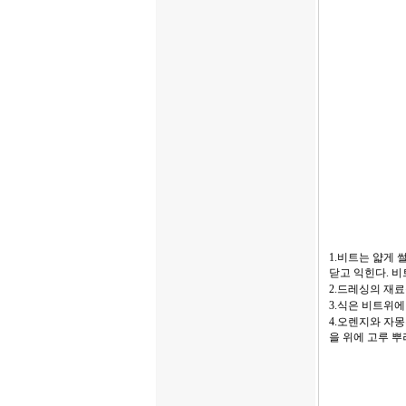
1.비트는 얇게 
닫고 익힌다. 
2.드레싱의 재
3.식은 비트위
4.오렌지와 자
을 위에 고루 