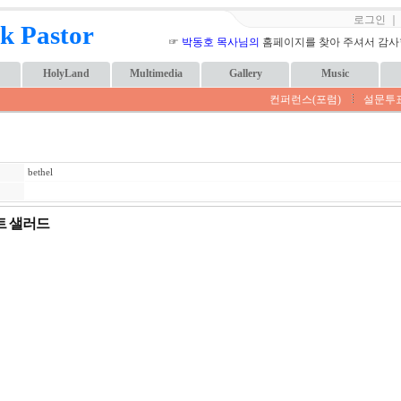
로그인
k Pastor
☞
박동호 목사님의
홈페이지를 찾아 주셔서 감사합니
HolyLand
Multimedia
Gallery
Music
컨퍼런스(포럼)
설문투
bethel
트 샐러드