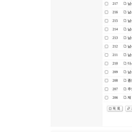
남
217
남산
216
남
215
남
214
남
213
남
212
남
211
다
210
남
209
종
208
주
207
제 
206