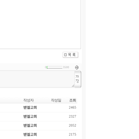
0
3500
작성자
작성일
조회
벧엘교회
2465
벧엘교회
2327
벧엘교회
2052
벧엘교회
2175