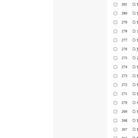
281
280
279
278
277
276
275
274
273
272
271
270
269
268
267