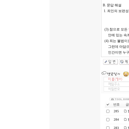
B. 문답 해설
1. 죄인의 보편성
(3) 참으로 모든
안에 있는 속죄를 
(4) 죄는 불법이요
그런데 아담으로부터
인간이면 누구나 범
번호
글 
285
284
283