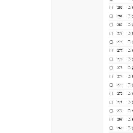
282
281
280
279
278
277
276
275
274
273
272
271
270
269
268