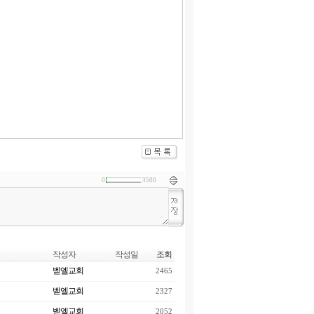
0
3500
작성자
작성일
조회
벧엘교회
2465
벧엘교회
2327
벧엘교회
2052