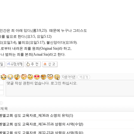
 인간은 죄 아래 있다,(롬3:9,23). 때문에 누구나 그리스도
필요로 한다.(요3:5, 요일5:12)
(요일3:4), 불의요(요일5:17), 불신앙이다(요16:9).
 내려온 죄를 원죄(Original Sin)라 하고,
하는 죄를 본죄(Actual Sin)라고 한다.
제 목
벧엘교회 성도 교육자료_제36과 소명의 유익(1)
벧엘교회 성도 교육자료_제34-35과 성령의 사역(수양)
벧엘교회 성도 교육자료_제32-23과 성령의 사역(칭의)