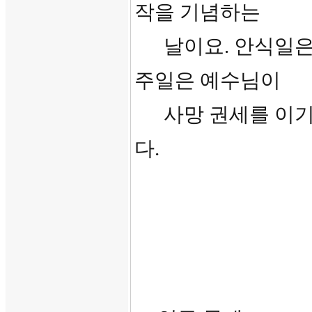
작을 기념하는
날이요. 안식일은 
주일은 예수님이
사망 권세를 이기시
다.