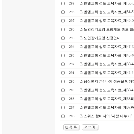
벧엘교회 성도 교육자료_제 53-5
299
벧엘교회 성도 교육자료_제51-52
298
벧엘교회 성도 교육자료_제49-50
297
노인장기요양 보험제도 홍보 
296
노인장기요양 신청안내
295
벧엘교회 성도 교육자료_제47-48
294
벧엘교회 성도 교육자료_제45-46
293
벧엘교회 성도 교육자료_제39-4
292
벧엘교회 성도 교육자료_제42-4
291
남산편지 744 나의 성공을 방해
290
벧엘교회 성도 교육자료_제39-41
289
벧엘교회 성도 교육자료_제38과 
288
벧엘교회 성도 교육자료_제37과 
287
스위스 할머니의 ‘사랑 나누기’
286