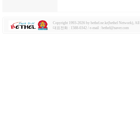
Copyright 1993-2026 by bethel.ne.kr(bethel Network), All 
대표전화 : 1588-0342 / e-mail : bethel@naver.com