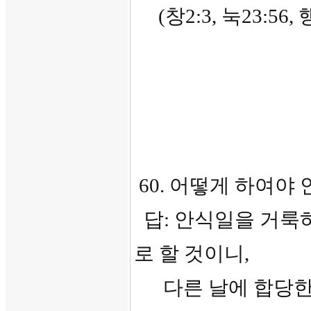
(창2:3, 눅23:56, 행2
60. 어떻게 하여야
답: 안식일을 거룩
로 할 것이니,
다른 날에 합당한 