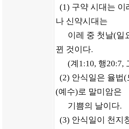
(1) 구약 시대는 
나 신약시대는
이레 중 첫날(일요
뀐 것이다.
(계1:10, 행20:7, 
(2) 안식일은 율법
(예수)로 말미암은
기쁨의 날이다.
(3) 안식일이 천