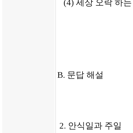
(4) 세상 오락 하는 
B. 문답 해설
2. 안식일과 주일