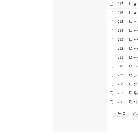
남
217
남산
216
남
215
남
214
남
213
남
212
남
211
다
210
남
209
종
208
주
207
제 
206