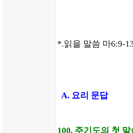
*.읽을 말씀 마6:9-1
A. 요리 문답
100. 주기도의 첫