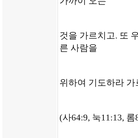
가까이 오는
것을 가르치고. 또 
른 사람을
위하여 기도하라 가
(사64:9, 눅11:13, 롬8