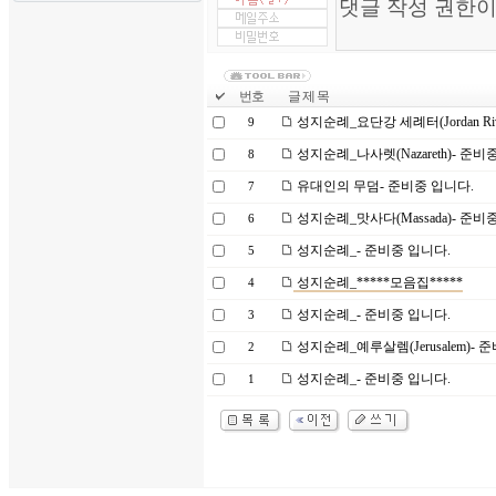
번호
글 제 목
성지순례_요단강 세례터(Jordan River
9
성지순례_나사렛(Nazareth)- 준비
8
유대인의 무덤- 준비중 입니다.
7
성지순례_맛사다(Massada)- 준비
6
성지순례_- 준비중 입니다.
5
성지순례_*****모음집*****
4
성지순례_- 준비중 입니다.
3
성지순례_예루살렘(Jerusalem)- 
2
성지순례_- 준비중 입니다.
1