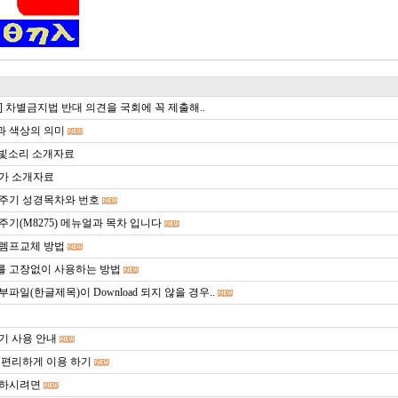
] 차별금지법 반대 의견을 국회에 꼭 제출해..
 색상의 의미
ori 빛소리 소개자료
송가 소개자료
주기 성경목차와 번호
주기(M8275) 메뉴얼과 목차 입니다
렘프교체 방법
 고장없이 사용하는 방법
파일(한글제목)이 Download 되지 않을 경우..
기 사용 안내
 편리하게 이용 하기
 하시려면