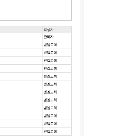
작성자
관리자
벧엘교회
벧엘교회
벧엘교회
벧엘교회
벧엘교회
벧엘교회
벧엘교회
벧엘교회
벧엘교회
벧엘교회
벧엘교회
벧엘교회