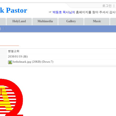
로그인
k Pastor
☞
박동호 목사님의
홈페이지를 찾아 주셔서 감사합니
HolyLand
Multimedia
Gallery
Music
내
벧엘교회
2038/01/19 (화)
bethelmark.jpg
(20KB) (Down:7)