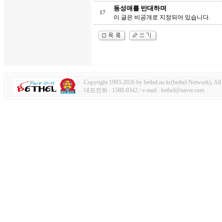
동성애를 반대하며
17
이 글은 비공개로 지정되어 있습니다.
Copyright 1993-2026 by bethel.ne.kr(bethel Network), All 
대표전화 : 1588-0342 / e-mail : bethel@naver.com