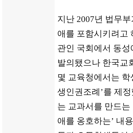
지난 2007년 법무
애를 포함시키려고 
관인 국회에서 동성
발의됐으나 한국교회
몇 교육청에서는 학
생인권조례’를 제정했
는 교과서를 만드는
애를 옹호하는’ 내