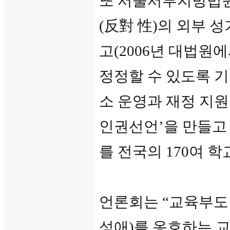
또 서울서부지방법원
(反對 性)의 외부 
고(2006년 대법원
정정할 수 있도록 기
소 운영과 재정 지원
인권선언’을 만들고
를 전국의 170여 
언론회는 “교육부도
성애)를 옹호하는 