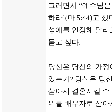
그러면서 “예수님은 
하라’(마 5:44)고
성애를 인정해 달라
묻고 싶다.
당신은 당신의 가정
있는가? 당신은 당
삼아서 결혼시킬 수 
위를 배우자로 삼아