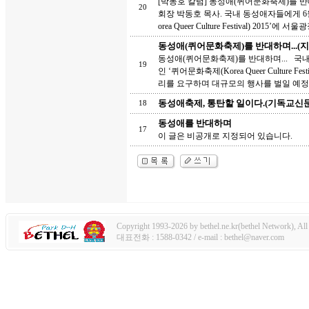
[박동호 칼럼] 동성애(퀴어문화축제)를 반대하
20
회장 박동호 목사. 국내 동성애자들에게 
orea Queer Culture Festival) 2015’에 서울광
동성애(퀴어문화축제)를 반대하며...(
동성애(퀴어문화축제)를 반대하며... 국
19
인 ‘퀴어문화축제(Korea Queer Cultur
리를 요구하며 대규모의 행사를 벌일 예정
동성애축제, 통탄할 일이다.(기독교신문
18
동성애를 반대하며
17
이 글은 비공개로 지정되어 있습니다.
Copyright 1993-2026 by bethel.ne.kr(bethel Network), All 
대표전화 : 1588-0342 / e-mail : bethel@naver.com