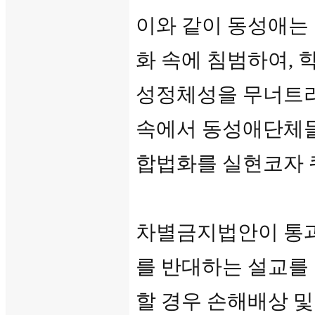
이와 같이 동성애는 
화 속에 침범하여,
성정체성을 무너트리
속에서 동성애단체들
합법화를 실현코자 
차별금지법안이 통과
를 반대하는 설교를 
할 경우 손해배상 