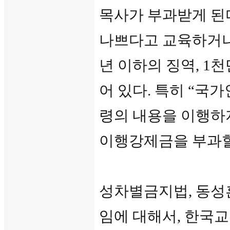
목사가 부과받게 된
나쁘다고 교육하거나 
년 이하의 징역, 1천
어 있다. 특히 “국
령의 내용을 이행하지
이행강제금을 부과할 
성차별금지법, 동성
임에 대해서, 한국