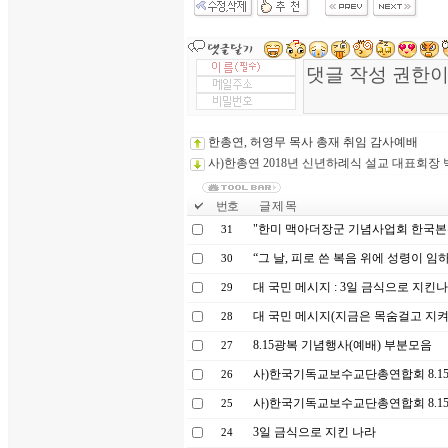
한총연, 허영무 목사 총재 취임 감사예배
사)한총연 2018년 신년하례식 설교 대표회장
번호
글 제 목
"한미 맥아더장군 기념사업회 한국본
31
“그 날, 피로 쓴 복음 위에 성령이 
30
대 국민 메시지 : 3일 금식으로 지킨나
29
대 국민 메시지(지금은 목숨걸고 지켜
28
8.15광복 기념행사(예배) 부분모음
27
사)한국기독교보수교단총연합회 8.15
26
사)한국기독교보수교단총연합회 8.15
25
3일 금식으로 지킨 나라
24