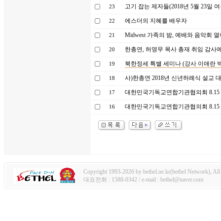
고기 잡는 제자들(2018년 5월 23일
23
에스더의 지혜를 배우자
22
Midwest 가족의 밤, 예배와 음악회 
21
한총연, 허영무 목사 총재 취임 감사
20
북한정세 특별 세미나 (강사 이애란 
19
사)한총연 2018년 신년하례식 설교
18
대한민국기독교연합기관협의회 8.15 광
17
대한민국기독교연합기관협의회 8.15 
16
Copyright 1993-2026 by bethel.ne.kr(bethel Network), All 
대표전화 : 1588-0342 / e-mail : bethel@naver.com