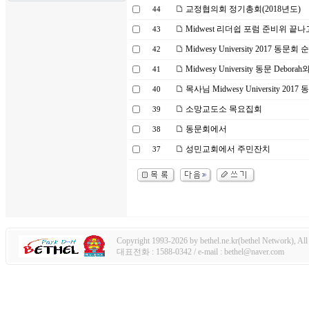
교정협의회 정기총회(2018년도)
44
Midwest 리더쉽 포럼 준비위 끝나고
43
Midwesy University 2017 동문회
42
Midwesy University 동문 Debora
41
목사님 Midwesy University 2017
40
소망교도소 목요집회
39
동문회에서
38
성민교회에서 주민잔치
37
Copyright 1993-2026 by bethel.ne.kr(bethel Network), All 
대표전화 : 1588-0342 / e-mail : bethel@naver.com