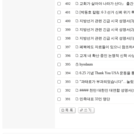
교회가 살아야 나라가 산다』 출간
402
[박동호 칼럼: 6·3 선거 신뢰 위기 
401
지방선거 관련 긴급 시국 성명서(3)
400
지방선거 관련 긴급 시국 성명서(2)
399
지방선거 관련 긴급 시국 성명서(1)
398
폐북에도 자료들이 있으니 참조하
397
교계 내 확산 중인 논쟁적 신학 사
396
hyodaum
395
6.25 기념 Thank You USA 운
394
"과태료가 부과되었습니다"…눌렀
393
##### 천만 대한인 대연합 성명서(
392
민족대표 33인 명단
391