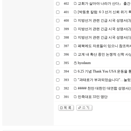
교회가 살아야 나라가 산다』 출간
402
[박동호 칼럼: 6·3 선거 신뢰 위기 
401
지방선거 관련 긴급 시국 성명서(3)
400
지방선거 관련 긴급 시국 성명서(2)
399
지방선거 관련 긴급 시국 성명서(1)
398
폐북에도 자료들이 있으니 참조하
397
교계 내 확산 중인 논쟁적 신학 사
396
hyodaum
395
6.25 기념 Thank You USA 운
394
"과태료가 부과되었습니다"…눌렀
393
##### 천만 대한인 대연합 성명서(
392
민족대표 33인 명단
391