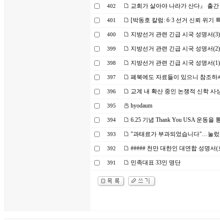
교회가 살아야 나라가 산다』 출간
402
[박동호 칼럼: 6·3 선거 신뢰 위기 
401
지방선거 관련 긴급 시국 성명서(3)
400
지방선거 관련 긴급 시국 성명서(2)
399
지방선거 관련 긴급 시국 성명서(1)
398
폐북에도 자료들이 있으니 참조하
397
교계 내 확산 중인 논쟁적 신학 사
396
hyodaum
395
6.25 기념 Thank You USA 운
394
"과태료가 부과되었습니다"…눌렀
393
##### 천만 대한인 대연합 성명서(
392
민족대표 33인 명단
391