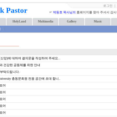
로그인
k Pastor
☞
박동호 목사님의
홈페이지를 찾아 주셔서 감사합니
HolyLand
Multimedia
Gallery
Music
내
(신앙)에 대하여 결의문을 작성하여 주세요...
과 건강한 공동체를 위한 안내
 부탁드립니다.
 University 총동문회원 전용 공간에 초대 합니..
 표어
 표어
 표어
 표어
 표어