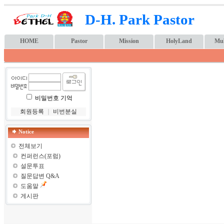
D-H. Park Pastor
HOME
Pastor
Mission
HolyLand
Mul
비밀번호 기억
회원등록
｜
비번분실
Notice
전체보기
컨퍼런스(포럼)
설문투표
질문답변 Q&A
도움말
게시판