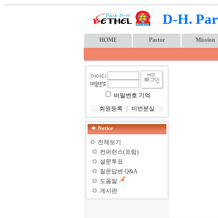
D-H. Par
HOME
Pastor
Mission
비밀번호 기억
회원등록
｜
비번분실
Notice
전체보기
컨퍼런스(포럼)
설문투표
질문답변 Q&A
도움말
게시판