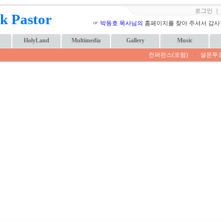
로그인
k Pastor
☞
박동호 목사님의
홈페이지를 찾아 주셔서 감사합니
HolyLand
Multimedia
Gallery
Music
컨퍼런스(포럼)
설문투