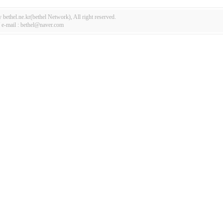
bethel.ne.kr(bethel Network), All right reserved.
-mail : bethel@naver.com