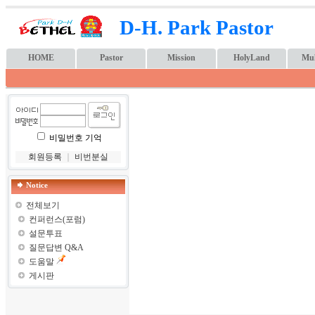
D-H. Park Pastor
HOME
Pastor
Mission
HolyLand
Mul
비밀번호 기억
회원등록
｜
비번분실
Notice
전체보기
컨퍼런스(포럼)
설문투표
질문답변 Q&A
도움말
게시판