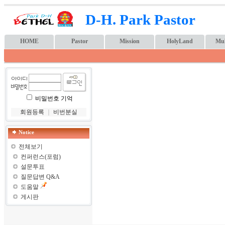
D-H. Park Pastor
HOME
Pastor
Mission
HolyLand
Mul
비밀번호 기억
회원등록
｜
비번분실
Notice
전체보기
컨퍼런스(포럼)
설문투표
질문답변 Q&A
도움말
게시판