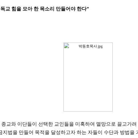
독교 힘을 모아 한 목소리 만들어야 한다
”
 종교와 이단들이 선택한 교인들을 미혹하여 멸망으로 끌고가려
금지법을 만들어 목적을 달성하고자 하는 자들이 수단과 방법을 