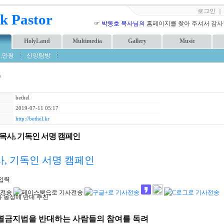
로그인
k Pastor
☞
박동호 목사님의
홈페이지를 찾아 주셔서 감사합니
HolyLand
Multimedia
Gallery
Music
,만평
신앙탐방
m
bethel
2019-07-11 05:17
http://bethel.kr
목사, 기독인 서명 캠페인
, 기독인 서명 캠페인
입력
과 동성애 반대 추진”
별금지법을 반대하는 사람들의 참여를 독려