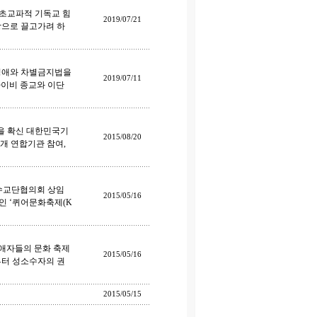
“초교파적 기독교 힘
2019/07/21
망으로 끌고가려 하
 동성애와 차별금지법을
2019/07/11
사이비 종교와 이단
것을 확신 대한민국기
2015/08/20
 연합기관 참여,
교보수교단협의회 상임
2015/05/16
인 ‘퀴어문화축제(K
성애자들의 문화 축제
2015/05/16
9일부터 성소수자의 권
2015/05/15