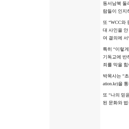
동서남북 둘
람들이 인지
또
“WCC
와
대 사인을 안
여 결의에 서
특히
“이렇게
기독교에 반하
죄를 막을 힘
박목사는
“
초
ation.kr)
을 
또
“
나의 믿
된 문화와 