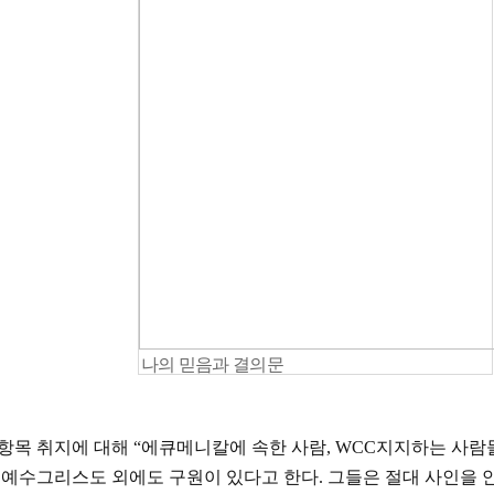
나의 믿음과 결의문
 항목 취지에 대해
“
에큐메니칼에 속한 사람
, WCC
지지하는 사람
.
예수그리스도 외에도 구원이 있다고 한다
.
그들은 절대 사인을 