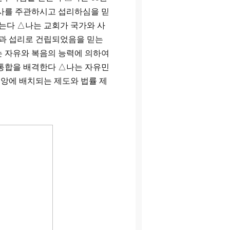
사를 주관하시고 섭리하심을 믿
믿는다
△
나는 교회가 국가와 사
과 섭리로 건립되었음을 믿는
 자유와 복음의 능력에 의하여
통합을 배격한다
△
나는 자유민
신앙에 배치되는 제도와 법률 제