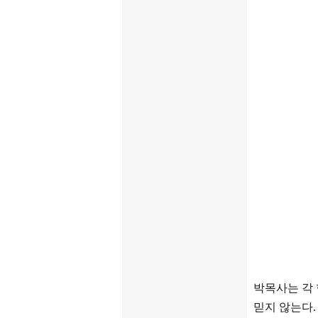
박목사는 각
믿지 않는다