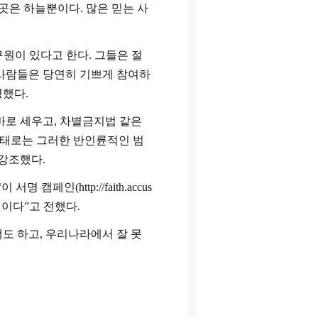
 곳은 하늘뿐이다
.
많은 믿는 사
원이 있다고 한다. 그들은 절
사람들은 당연히 기쁘게 참여하
명했다
.
바로 세우고, 차별금지법 같은
태로는 그러한 반인륜적인 범
 강조했다
.
“
이 서명 캠페인
(http://faith.accus
것이다
”
고 전했다
.
백도 하고
,
우리나라에서 잘 못