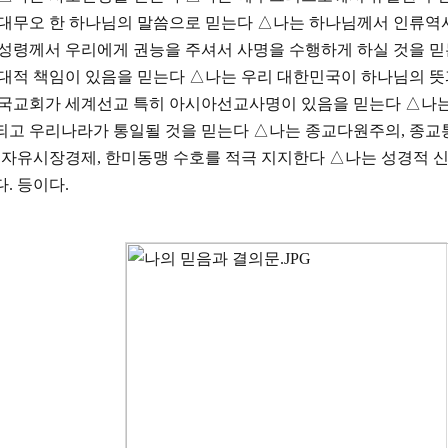
절대무오 한 하나님의 말씀으로 믿는다
△
나는 하나님께서 인류역
 성령께서 우리에게 권능을 주셔서 사명을 수행하게 하실 것을 
시대적 책임이 있음을 믿는다
△
나는 우리 대한민국이 하나님의 뜻
한국교회가 세계선교 특히 아시아선교사명이 있음을 믿는다
△
나는
되고 우리나라가 통일될 것을 믿는다
△
나는 종교다원주의
,
종교
,
자유시장경제
,
한미동맹 수호를 적극 지지한다
△
나는 성경적 
다
.
등이다
.