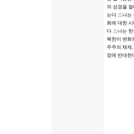
의 성경을 
는다
△
나는
회에 대한 
다
△
나는 
북한이 변화
주주의 체제
정에 반대한