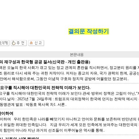
결의문 작성하기
본문내용
 재구성과 한국형 공공 질서(신국판 - 개인 출판용)
책은 오늘의 한국 사회가 겪고 있는 정교 관계의 혼란을 직시하면서, 정교분리 원리를
조 원리로 다시 세워 주는 귀한 저작이다. 저자는 종교의 자유, 국가 권력의 한계, 공
 안에서 해석함으로써, 그동안 이념적 구호와 정치적 공방에 머물렀던 정교분리..
요구를 직시해야 대한민국의 전략적 미래가 보인다.
요구를 직시해야 대한민국의 전략적 미래가 보인다.관세·방위비 정책은 고립이 아닌,“
다.날자 : 2025년 7월 24일주제 : 트럼프의 대외정책이 한국에 던지는 전략적 메시지 분
/ 동맹관계 발표 : 박동호 목사목 차1. 서론..
 맞이하여
 맞이하여 우리 한민족은 나라를 빼앗기지 아니하고 언어와 문화를 보존하며 반만년의 
서 유일한 위대한 민족입니다. 지금 우리가 세계 모든 민족에게 보여주는 대한민국의
의 힘만이 아니라 지난 과거의 선조들이 이루어놓은 역사를 통해..