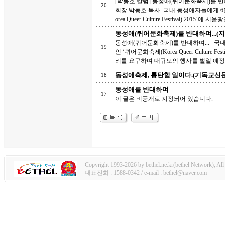
[박동호 칼럼] 동성애(퀴어문화축제)를 반대하
20
회장 박동호 목사. 국내 동성애자들에게 
orea Queer Culture Festival) 2015’에 서울광
동성애(퀴어문화축제)를 반대하며...(
동성애(퀴어문화축제)를 반대하며... 국
19
인 ‘퀴어문화축제(Korea Queer Cultur
리를 요구하며 대규모의 행사를 벌일 예정
동성애축제, 통탄할 일이다.(기독교신문
18
동성애를 반대하며
17
이 글은 비공개로 지정되어 있습니다.
Copyright 1993-2026 by bethel.ne.kr(bethel Network), All 
대표전화 : 1588-0342 / e-mail : bethel@naver.com