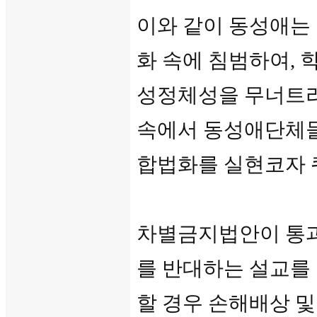
이와 같이 동성애는 
화 속에 침범하여,
성정체성을 무너트리
속에서 동성애단체들
합법화를 실현코자 
차별금지법안이 통과
를 반대하는 설교를 
할 경우 손해배상 