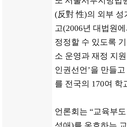
또 서울서부지방법원
(反對 性)의 외부 
고(2006년 대법원
정정할 수 있도록 기
소 운영과 재정 지원
인권선언’을 만들고
를 전국의 170여 
언론회는 “교육부도
성애)를 옹호하는 