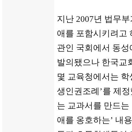
지난 2007년 법무
애를 포함시키려고 
관인 국회에서 동성
발의됐으나 한국교회
몇 교육청에서는 학
생인권조례’를 제정했
는 교과서를 만드는
애를 옹호하는’ 내