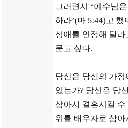
그러면서 “예수님은 
하라’(마 5:44)고
성애를 인정해 달라
묻고 싶다.
당신은 당신의 가정
있는가? 당신은 당
삼아서 결혼시킬 수 
위를 배우자로 삼아