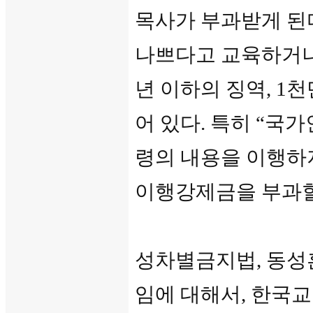
목사가 부과받게 된
나쁘다고 교육하거나 
년 이하의 징역, 1천
어 있다. 특히 “국
령의 내용을 이행하지
이행강제금을 부과할 
성차별금지법, 동성
임에 대해서, 한국