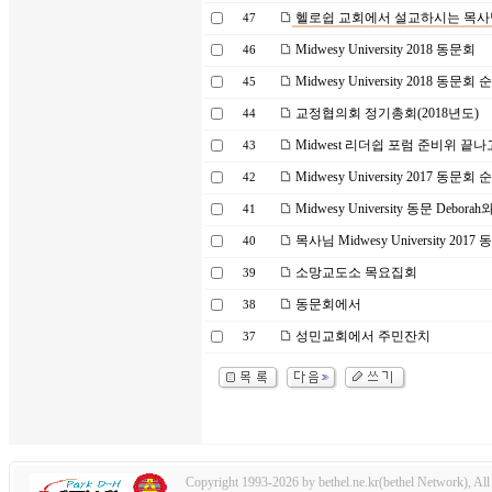
헬로쉽 교회에서 설교하시는 목사
47
Midwesy University 2018 동문회
46
Midwesy University 2018 동문회
45
교정협의회 정기총회(2018년도)
44
Midwest 리더쉽 포럼 준비위 끝나고
43
Midwesy University 2017 동문회
42
Midwesy University 동문 Debora
41
목사님 Midwesy University 2017
40
소망교도소 목요집회
39
동문회에서
38
성민교회에서 주민잔치
37
Copyright 1993-2026 by bethel.ne.kr(bethel Network), All 