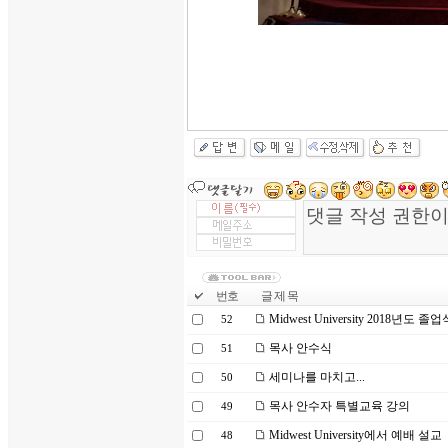
번호
글 제 목
Midwest University 2018년도 
52
목사 안수식
51
세미나를 마치고...
50
목사 안수자 특별교육 강의
49
Midwest University에서 예배 설교
48