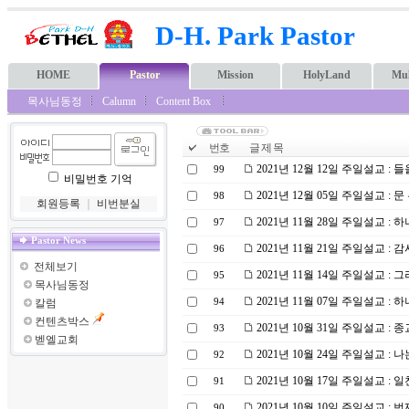
D-H. Park Pastor
HOME
Pastor
Mission
HolyLand
Mul
목사님동정
Calumn
Content Box
번호
글 제 목
2021년 12월 12일 주일설교 :
99
비밀번호 기억
2021년 12월 05일 주일설교 :
98
회원등록
｜
비번분실
2021년 11월 28일 주일설교 :
97
Pastor News
2021년 11월 21일 주일설교 :
96
전체보기
2021년 11월 14일 주일설교 :
95
목사님동정
2021년 11월 07일 주일설교 :
칼럼
94
컨텐츠박스
2021년 10월 31일 주일설교 :
93
벧엘교회
2021년 10월 24일 주일설교 :
92
2021년 10월 17일 주일설교 :
91
2021년 10월 10일 주일설교 : 
90