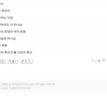
년식
 위하여
하는 인생
하여도 내 하나님
의 문명과 셋의 문명
일체 하나님
 회복
의 후손과 불 신앙의 후손
1
,,,
21
bethel.ne.kr(bethel Network), All right reserved.
-mail : bethel@naver.com