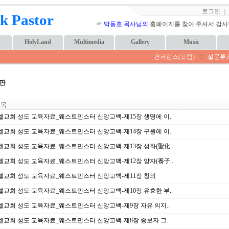
로그인
k Pastor
☞
박동호 목사님의
홈페이지를 찾아 주셔서 감사합니
HolyLand
Multimedia
Gallery
Music
컨퍼런스(포럼)
설문투
판
 목
교회 성도 교육자료_웨스트민스터 신앙고백-제15장 생명에 이..
교회 성도 교육자료_웨스트민스터 신앙고백-제14장 구원에 이..
교회 성도 교육자료_웨스트민스터 신앙고백-제13장 성화(聖化..
교회 성도 교육자료_웨스트민스터 신앙고백-제12장 양자(養子..
엘교회 성도 교육자료_웨스트민스터 신앙고백-제11장 칭의
교회 성도 교육자료_웨스트민스터 신앙고백-제10장 유효한 부..
교회 성도 교육자료_웨스트민스터 신앙고백-제9장 자유 의지..
교회 성도 교육자료_웨스트민스터 신앙고백-제8장 중보자 그..