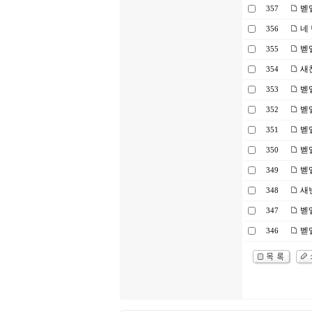
벧엘
357
네
356
벧엘
355
새
354
벧
353
벧
352
벧엘
351
벧엘
350
벧
349
새
348
벧
347
벧엘
346