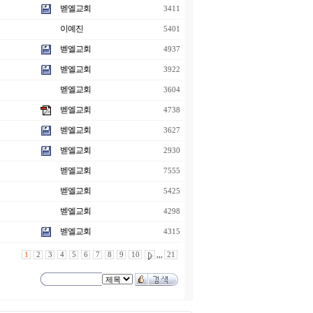
벧엘교회
3411
이예진
5401
벧엘교회
4937
벧엘교회
3922
벧엘교회
3604
벧엘교회
4738
벧엘교회
3627
벧엘교회
2930
벧엘교회
7555
벧엘교회
5425
벧엘교회
4298
벧엘교회
4315
1
2
3
4
5
6
7
8
9
10
,,,
21