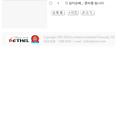
성지순례_- 준비중 입니다.
1
Copyright 1993-2026 by bethel.ne.kr(bethel Network), All 
대표전화 : 1588-0342 / e-mail : bethel@naver.com