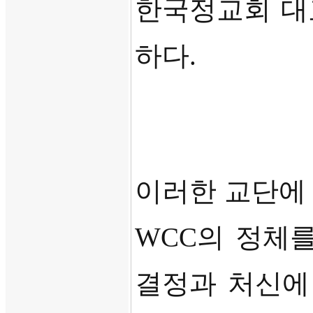
한국정교회 대
하다
.
이러한 교단에
WCC
의 정체
결정과 처신에