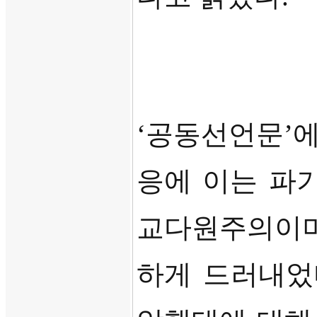
‘
공동선언문
’
에
응에 이는 파
교다원주의이며
하게 드러내었