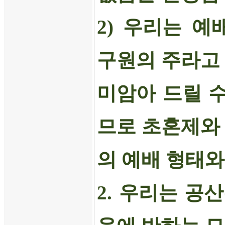
2)
우리는 예
구원의 주라고
미암아 드릴 
므로 초혼제와
의 예배 형태와
2.
우리는 공