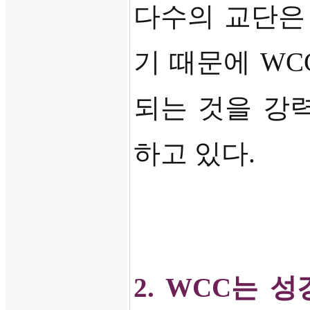
다수의 교단
기 때문에
WC
되는 것을 강
하고 있다
.
2. WCC
는 성