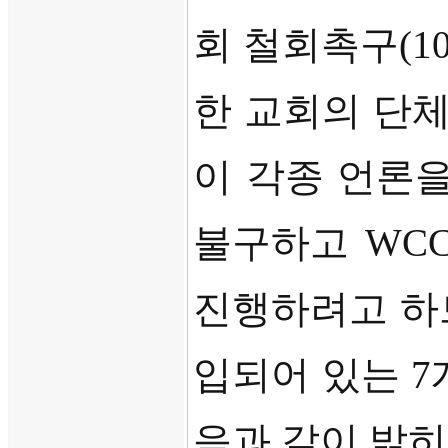
회 철회촉구
(1
한 교회의 단
이 각종 언론
불구하고
WC
진행하려고 
입되어 있는
7
음과 같이 밝