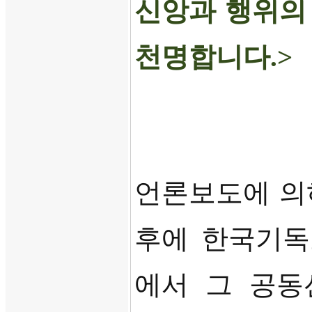
신앙과 행위의
천명합니다
.>
언론보도에 의
후에 한국기
에서 그 공