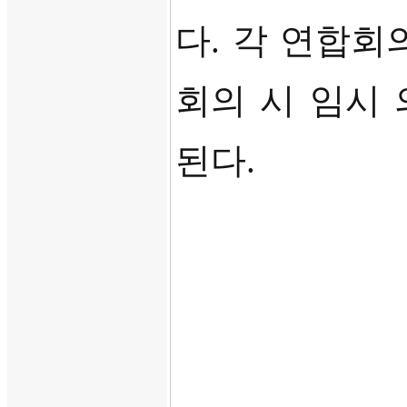
다
.
각 연합회
회의 시 임시
된다
.