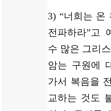
3) “
너희는 온
전파하라
”
고 
수 많은 그리
암는 구원에 
가서 복음을 
교하는 것도 