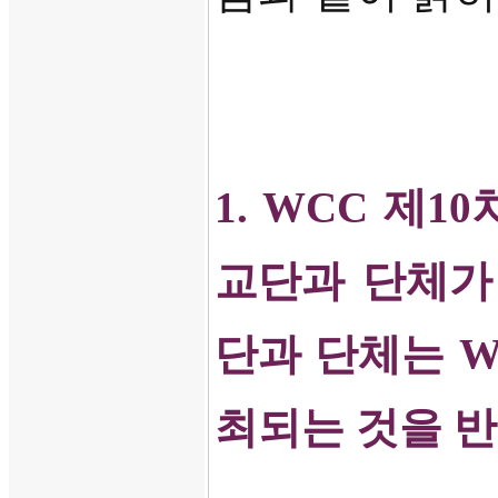
1. WCC
제
10
교단과 단체가
단과 단체는
최되는 것을 