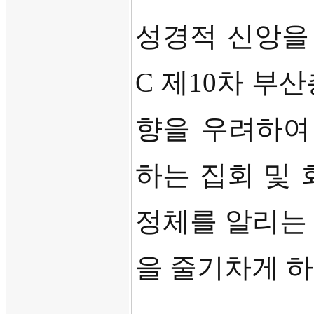
성경적 신앙을
C
제
10
차 부산
향을 우려하
하는 집회 및
정체를 알리는
을 줄기차게 하