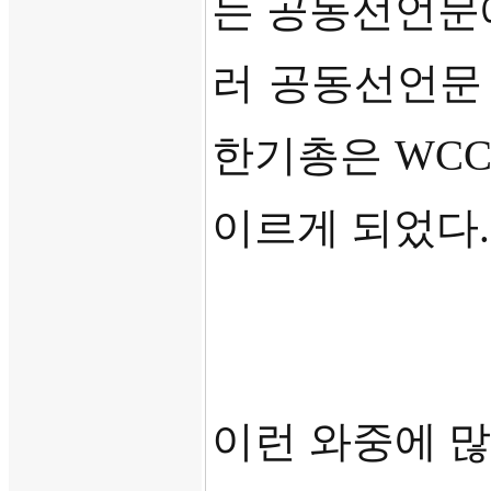
는 공동선언문
러 공동선언문
한기총은
WC
이르게 되었다
.
이런 와중에 