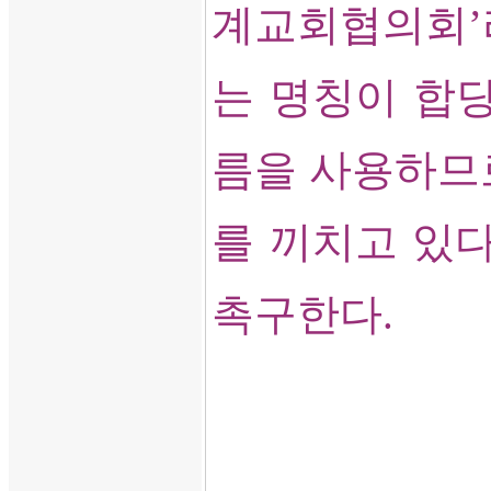
계교회협의회
’
는 명칭이 합
름을 사용하므
를 끼치고 있
촉구한다
.