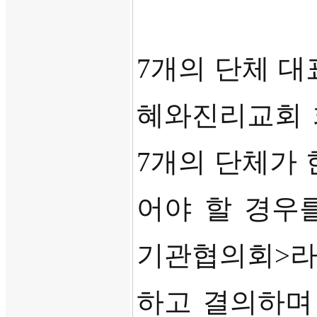
7
개의 단체 
혜와진리교회 
7
개의 단체가 
어야 할 경우
기관협의회
>
라
하고 결의하며