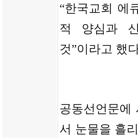
“
한국교회 에큐
적 양심과 
것
”
이라고 했
공동선언문에 
서 눈물을 흘