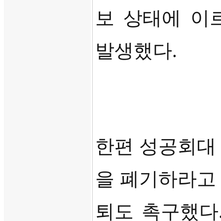
보 상태에 이
발생했다
.
한편 성공회대
을 폐기하라고
퇴도 촉구했다