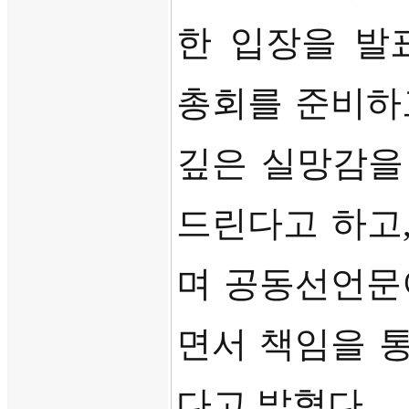
한 입장을 발
총회를 준비하
깊은 실망감을
드린다고 하고
며 공동선언문
면서 책임을 
다고 밝혔다
.