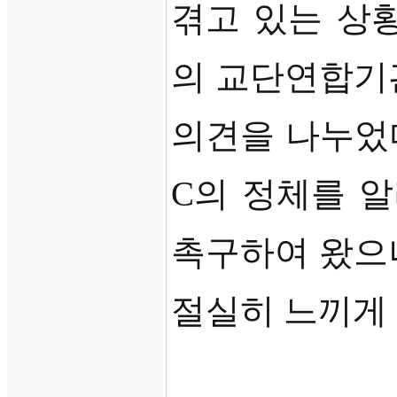
겪고 있는 상
의 교단연합기
의견을 나누었
C
의 정체를 
촉구하여 왔으
절실히 느끼게