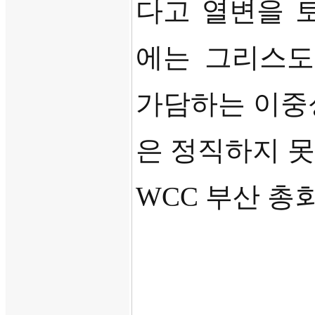
다고 열변을 
에는 그리스도
가담하는 이중
은 정직하지 
WCC
부산 총