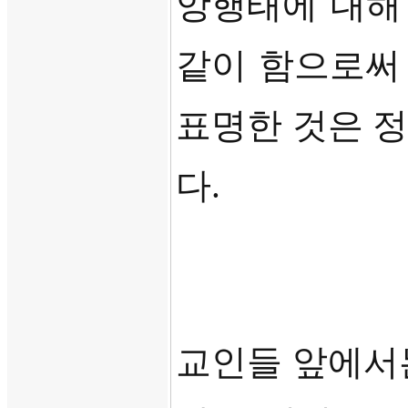
앙행태에 대해
같이 함으로써
표명한 것은 
다
.
교인들 앞에서