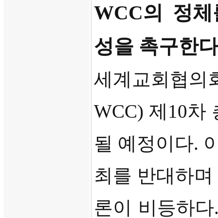
WCC
의 정체
성을 촉구한
세계교회협의
WCC)
제
10
차
될 예정이다
.
최를 반대하며
론이 비등하다