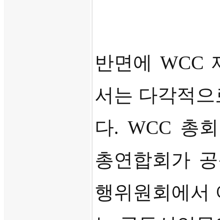
반면에
WCC
서는 다각적으
다
. WCC
총회
총연합회가 
행위원회에서 