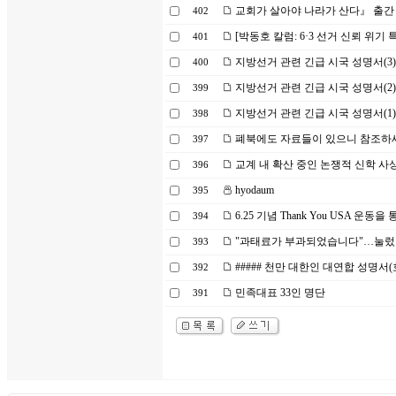
교회가 살아야 나라가 산다』 출간
402
[박동호 칼럼: 6·3 선거 신뢰 위기 
401
지방선거 관련 긴급 시국 성명서(3)
400
지방선거 관련 긴급 시국 성명서(2)
399
지방선거 관련 긴급 시국 성명서(1)
398
폐북에도 자료들이 있으니 참조하
397
교계 내 확산 중인 논쟁적 신학 사
396
hyodaum
395
6.25 기념 Thank You USA 운
394
"과태료가 부과되었습니다"…눌렀
393
##### 천만 대한인 대연합 성명서(
392
민족대표 33인 명단
391