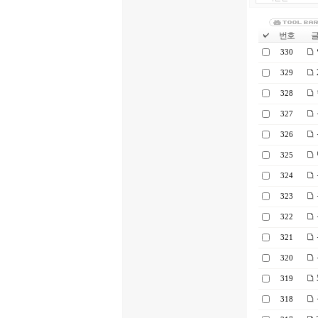
번호
글 
330
329
328
327
326
325
324
323
322
321
320
319
318