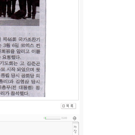
0
3500