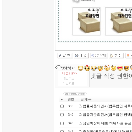
번호
글 제 목
법률자문의견서(법무법인 대륙
350
법률자문의견서(법무법인 한백)
349
상임회장에 대한 허위사실 유포 
348
총회장(박동호목사)에 대한 허위
347