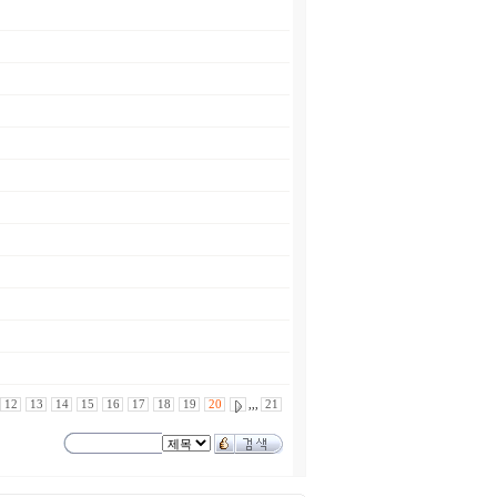
12
13
14
15
16
17
18
19
20
,,,
21