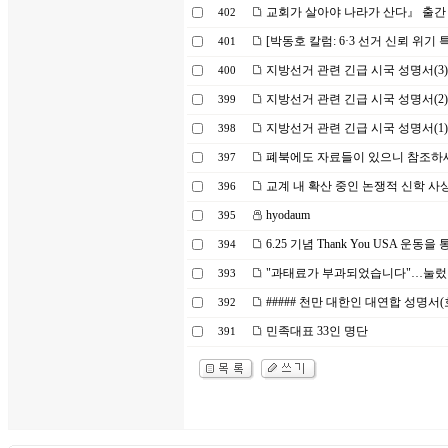
교회가 살아야 나라가 산다』 출간
402
[박동호 칼럼: 6·3 선거 신뢰 위기 
401
지방선거 관련 긴급 시국 성명서(3)
400
지방선거 관련 긴급 시국 성명서(2)
399
지방선거 관련 긴급 시국 성명서(1)
398
폐북에도 자료들이 있으니 참조하
397
교계 내 확산 중인 논쟁적 신학 사
396
hyodaum
395
6.25 기념 Thank You USA 운
394
"과태료가 부과되었습니다"…눌렀
393
##### 천만 대한인 대연합 성명서(
392
민족대표 33인 명단
391